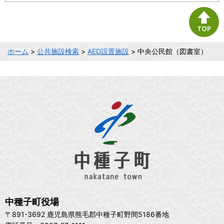
ホーム
>
公共施設検索
>
AED設置施設
> 中央公民館（図書室）
中種子町役場
〒891-3692 鹿児島県熊毛郡中種子町野間5186番地