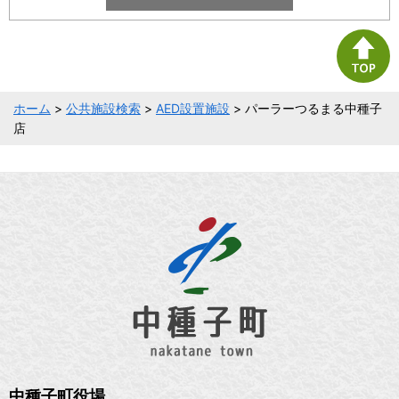
ホーム
>
公共施設検索
>
AED設置施設
> パーラーつるまる中種子
店
中種子町役場