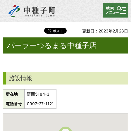
メニュー
更新日：2023年2月28日
パーラーつるまる中種子店
施設情報
所在地
野間5184-3
電話番号
0997-27-1121