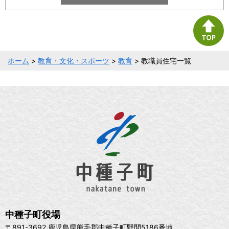
ホーム
>
教育・文化・スポーツ
>
教育
> 教職員住宅一覧
中種子町役場
〒891-3692 鹿児島県熊毛郡中種子町野間5186番地