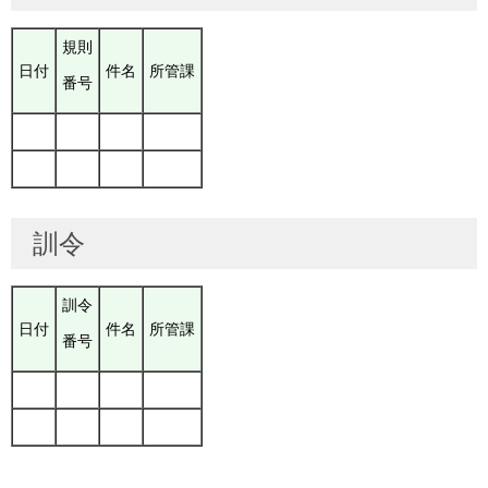
規則
日付
件名
所管課
番号
訓令
訓令
日付
件名
所管課
番号