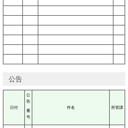
公告
公
告
日付
件名
所管課
番
号