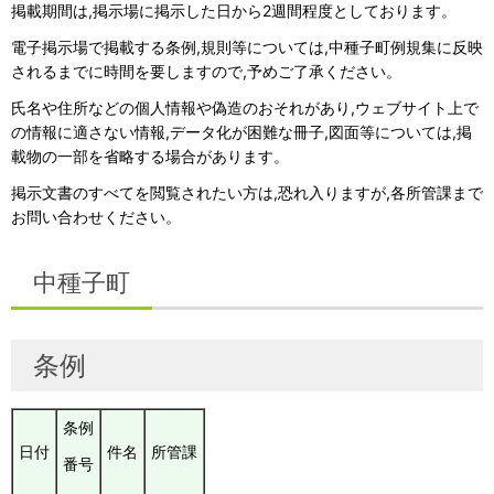
掲載期間は,掲示場に掲示した日から2週間程度としております。
電子掲示場で掲載する条例,規則等については,中種子町例規集に反映
されるまでに時間を要しますので,予めご了承ください。
氏名や住所などの個人情報や偽造のおそれがあり,ウェブサイト上で
の情報に適さない情報,データ化が困難な冊子,図面等については,掲
載物の一部を省略する場合があります。
掲示文書のすべてを閲覧されたい方は,恐れ入りますが,各所管課まで
お問い合わせください。
中種子町
条例
条例
日付
件名
所管課
番号