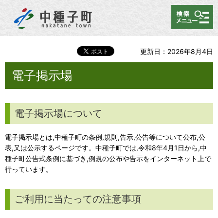
メニュー
更新日：2026年8月4日
電子掲示場
電子掲示場について
電子掲示場とは,中種子町の条例,規則,告示,公告等について公布,公
表,又は公示するページです。中種子町では,令和8年4月1日から,中
種子町公告式条例に基づき,例規の公布や告示をインターネット上で
行っています。
ご利用に当たっての注意事項