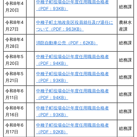
中種子町役場会計年度任用職員合格者
令和8年4
総務課
（PDF：93KB）
月20日
令和8年4
中種子町土地改良区役員就任及び退任に
農林水
月27日
ついて（PDF：963KB）
産課
令和8年4
消防自動車公売（PDF：62KB）
総務課
月28日
令和8年5
中種子町役場会計年度任用職員合格者
総務課
月20日
（PDF：94KB）
令和8年5
中種子町役場会計年度任用職員合格者
総務課
月21日
（PDF：93KB）
令和8年6
中種子町役場会計年度任用職員合格者
総務課
月11日
（PDF：94KB）
令和8年6
中種子町役場会計年度任用職員合格者
総務課
月16日
（PDF：93KB）
令和8年6
中種子町役場会計年度任用職員合格者
総務課
月17日
（PDF：92KB）