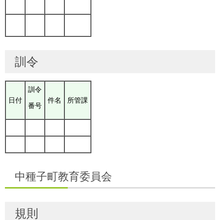
訓令
訓令
日付
件名
所管課
番号
中種子町教育委員会
規則