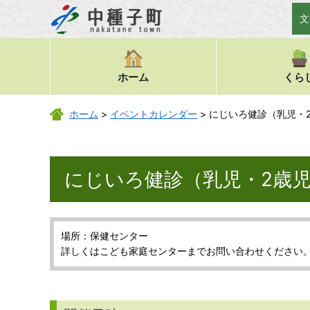
文
ホーム
くら
ホーム
>
イベントカレンダー
> にじいろ健診（乳児・
にじいろ健診（乳児・2歳
場所：保健センター
詳しくはこども家庭センターまでお問い合わせください