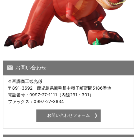
お問い合わせ
企画課商工観光係
〒891-3692 鹿児島県熊毛郡中種子町野間5186番地
電話番号：0997-27-1111（内線231・301）
ファックス：0997-27-3634