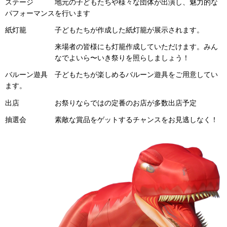
ステージ 地元の子どもたちや様々な団体が出演し、魅力的な
パフォーマンスを行います
紙灯籠 子どもたちが作成した紙灯籠が展示されます。
来場者の皆様にも灯籠作成していただけます。みん
なでよいら〜いき祭りを照らしましょう！
バルーン遊具 子どもたちが楽しめるバルーン遊具をご用意してい
ます。
出店 お祭りならではの定番のお店が多数出店予定
抽選会 素敵な賞品をゲットするチャンスをお見逃しなく！