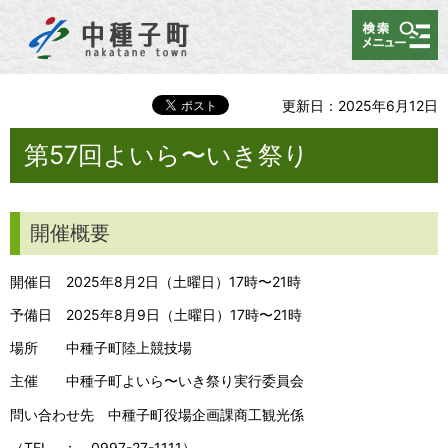
メニュー
更新日：2025年6月12日
第57回よいら〜いき祭り
開催概要
開催日 2025年8月2日（土曜日）17時〜21時
予備日 2025年8月9日（土曜日）17時〜21時
場所 中種子町陸上競技場
主催 中種子町よいら〜いき祭り実行委員会
問い合わせ先 中種子町役場企画課商工観光係
（TEL ： 0997-27-1111）