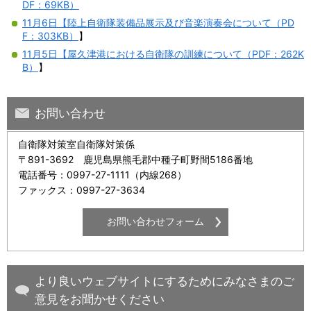
DF：69KB）
11月6日【陸上自衛隊装備品展示及び音楽演奏会について（PD
F：303KB）
】
11月5日【屋久津港における自衛隊の訓練について（PDF：262K
B）
】
お問い合わせ
自衛隊対策室自衛隊対策係
〒891-3692 鹿児島県熊毛郡中種子町野間5186番地
電話番号：0997-27-1111（内線268）
ファックス：0997-27-3634
より良いウェブサイトにするためにみなさまのご
意見をお聞かせください