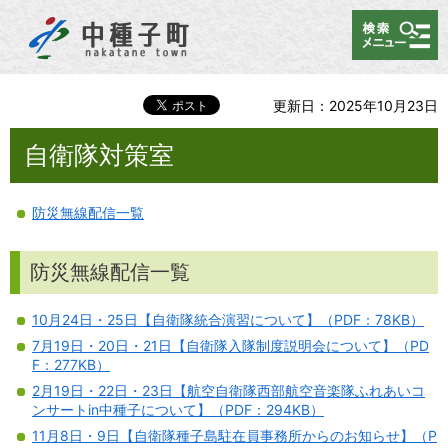
メニュー
更新日：2025年10月23日
自衛隊対策室
防災無線配信一覧
防災無線配信一覧
10月24日・25日【自衛隊統合演習について】（PDF：78KB）
7月19日・20日・21日【自衛隊入隊制度説明会について】（PD
F：277KB）
2月19日・22日・23日【航空自衛隊西部航空音楽隊ふれあいコ
ンサートin中種子について】（PDF：294KB）
11月8日・9日【自衛隊種子島駐在員事務所からのお知らせ】（P