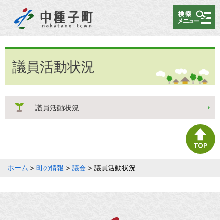
メニュー
議員活動状況
議員活動状況
ホーム
>
町の情報
>
議会
> 議員活動状況