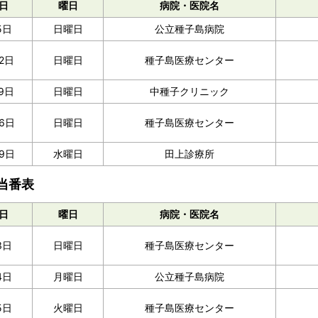
日
曜日
病院・医院名
5日
日曜日
公立種子島病院
12日
日曜日
種子島医療センター
9日
日曜日
中種子クリニック
6日
日曜日
種子島医療センター
9日
水曜日
田上診療所
当番表
日
曜日
病院・医院名
3日
日曜日
種子島医療センター
4日
月曜日
公立種子島病院
5日
火曜日
種子島医療センター