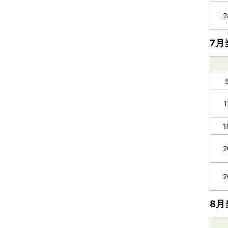
2
7月
1
2
2
8月