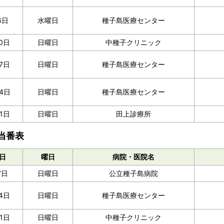
6日
水曜日
種子島医療センター
0日
日曜日
中種子クリニック
17日
日曜日
種子島医療センター
4日
日曜日
種子島医療センター
1日
日曜日
田上診療所
当番表
日
曜日
病院・医院名
7日
日曜日
公立種子島病院
4日
日曜日
種子島医療センター
21日
日曜日
中種子クリニック