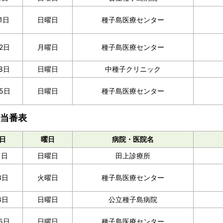
11日
日曜日
種子島医療センター
12日
月曜日
種子島医療センター
8日
日曜日
中種子クリニック
5日
日曜日
種子島医療センター
月当番表
日
曜日
病院・医院名
1日
日曜日
田上診療所
3日
火曜日
種子島医療センター
8日
日曜日
公立種子島病院
5日
日曜日
種子島医療センター