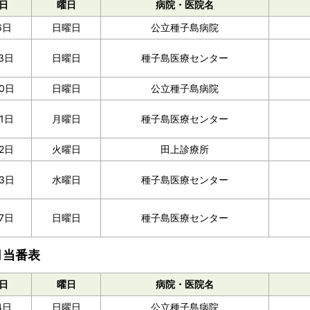
日
曜日
病院・医院名
6日
日曜日
公立種子島病院
3日
日曜日
種子島医療センター
0日
日曜日
公立種子島病院
21日
月曜日
種子島医療センター
2日
火曜日
田上診療所
3日
水曜日
種子島医療センター
7日
日曜日
種子島医療センター
月当番表
日
曜日
病院・医院名
4日
日曜日
公立種子島病院