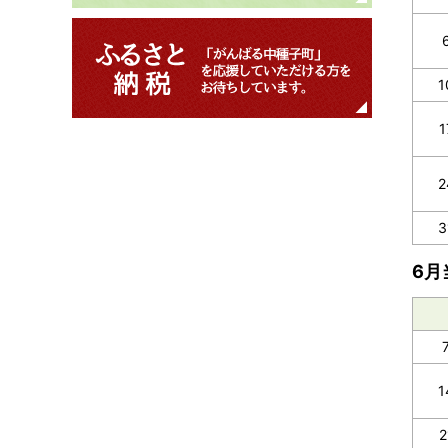
1
2
3
6月
1