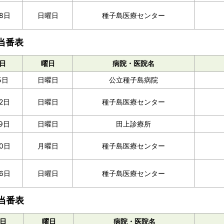
8日
日曜日
種子島医療センター
当番表
日
曜日
病院・医院名
5日
日曜日
公立種子島病院
12日
日曜日
種子島医療センター
9日
日曜日
田上診療所
0日
月曜日
種子島医療センター
6日
日曜日
種子島医療センター
当番表
日
曜日
病院・医院名