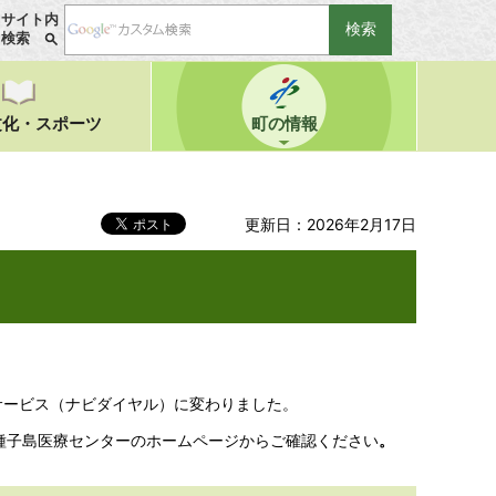
サイト内
検索
文化・スポーツ
町の情報
更新日：2026年2月17日
サービス（ナビダイヤル）に変わりました。
種子島医療センターのホームページからご確認ください
。