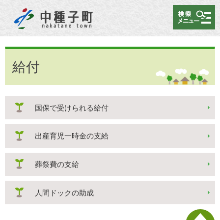
メニュー
給付
国保で受けられる給付
出産育児一時金の支給
葬祭費の支給
人間ドックの助成