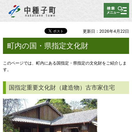
メニュー
更新日：2026年4月22日
町内の国・県指定文化財
このページでは、町内にある国指定・県指定の文化財をご紹介しま
す。
国指定重要文化財（建造物）古市家住宅