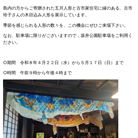
島内の方からご寄贈された五月人形と古市家住宅に縁のある、古市
玲子さんの木目込み人形を展示しています。
季節を感じられる人形の数々を、この機会にぜひご来場下さい。
なお、駐車場に限りがございますので，坂井公園駐車場をご利用く
ださい。
○期間 令和８年４月２２日（水）から５月１７日（日）まで
○時間 午前９時から午後４時まで