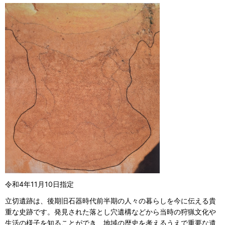
令和4年11月10日指定
立切遺跡は、後期旧石器時代前半期の人々の暮らしを今に伝える貴
重な史跡です。発見された落とし穴遺構などから当時の狩猟文化や
生活の様子を知ることができ、地域の歴史を考えるうえで重要な遺