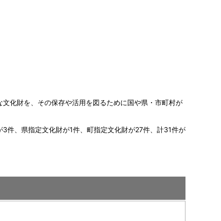
な文化財を、その保存や活用を図るために国や県・市町村が
件、県指定文化財が1件、町指定文化財が27件、計31件が