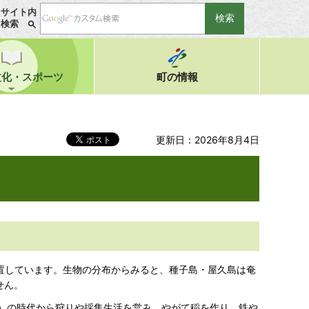
サイト内
検索
文化・スポーツ
町の情報
更新日：2026年8月4日
位置しています。生物の分布からみると、種子島・屋久島は奄
せん。
町）の時代から狩りや採集生活を営み、やがて稲を作り、鉄や