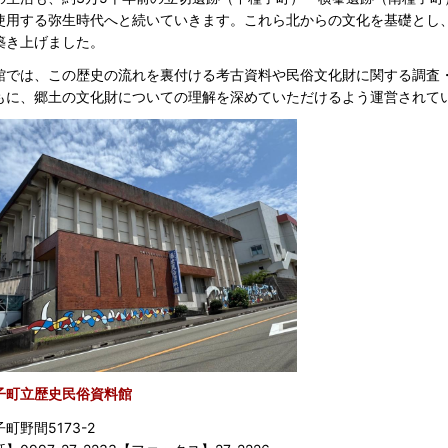
使用する弥生時代へと続いていきます。これら北からの文化を基礎とし
築き上げました。
館では、この歴史の流れを裏付ける考古資料や民俗文化財に関する調査
もに、郷土の文化財についての理解を深めていただけるよう運営されて
子町立歴史民俗資料館
町野間5173-2