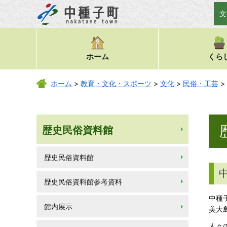
文
ホーム
くら
ホーム
>
教育・文化・スポーツ
>
文化
>
民俗・工芸
>
歴史民俗資料館
歴史民俗資料館
歴史民俗資料館参考資料
中種
館内展示
美大
人々