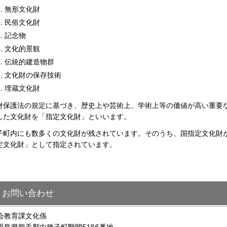
無形文化財
民俗文化財
記念物
文化的景観
伝統的建造物群
文化財の保存技術
埋蔵文化財
財保護法の規定に基づき、歴史上や芸術上、学術上等の価値が高い重要
した文化財を「指定文化財」といいます。
子町内にも数多くの文化財が残されています。そのうち、国指定文化財が3
定文化財」として指定されています。
お問い合わせ
会教育課文化係
児島県熊毛郡中種子町野間5186番地