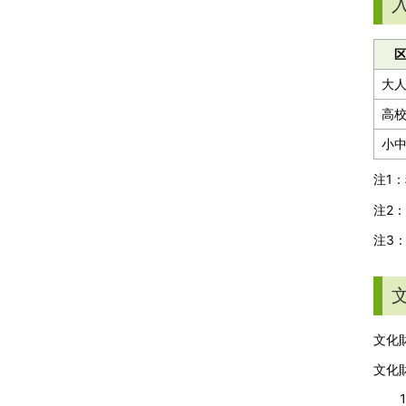
大
高
小
注1
注2
注3
文化
文化