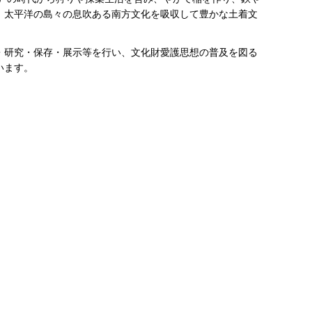
、太平洋の島々の息吹ある南方文化を吸収して豊かな土着文
・研究・保存・展示等を行い、文化財愛護思想の普及を図る
います。