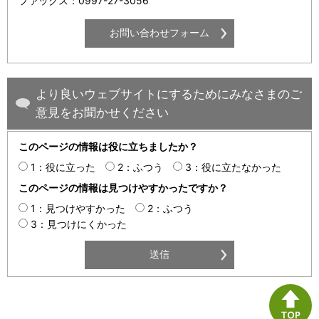
ファックス：0997-27-3056
より良いウェブサイトにするためにみなさまのご
意見をお聞かせください
このページの情報は役に立ちましたか？
1：役に立った
2：ふつう
3：役に立たなかった
このページの情報は見つけやすかったですか？
1：見つけやすかった
2：ふつう
3：見つけにくかった