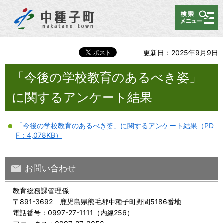
メニュー
更新日：2025年9月9日
「今後の学校教育のあるべき姿」
に関するアンケート結果
「今後の学校教育のあるべき姿」に関するアンケート結果（PD
F：4,078KB）
お問い合わせ
教育総務課管理係
〒891-3692 鹿児島県熊毛郡中種子町野間5186番地
電話番号：0997-27-1111（内線256）