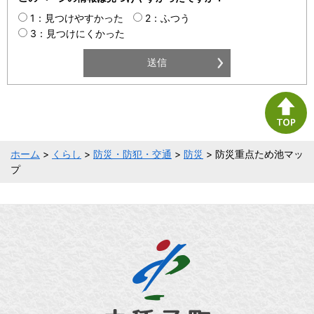
1：見つけやすかった
2：ふつう
3：見つけにくかった
ホーム
>
くらし
>
防災・防犯・交通
>
防災
> 防災重点ため池マッ
プ