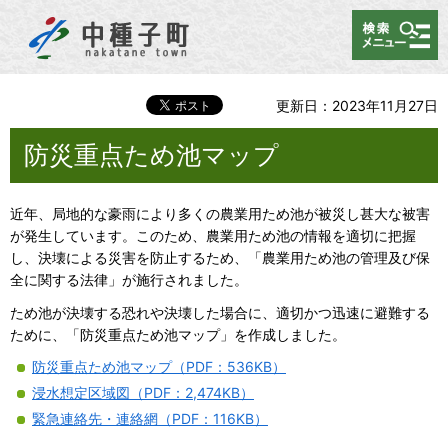
メニュー
更新日：2023年11月27日
防災重点ため池マップ
近年、局地的な豪雨により多くの農業用ため池が被災し甚大な被害
が発生しています。このため、農業用ため池の情報を適切に把握
し、決壊による災害を防止するため、「農業用ため池の管理及び保
全に関する法律」が施行されました。
ため池が決壊する恐れや決壊した場合に、適切かつ迅速に避難する
ために、「防災重点ため池マップ」を作成しました。
防災重点ため池マップ（PDF：536KB）
浸水想定区域図（PDF：2,474KB）
緊急連絡先・連絡網（PDF：116KB）