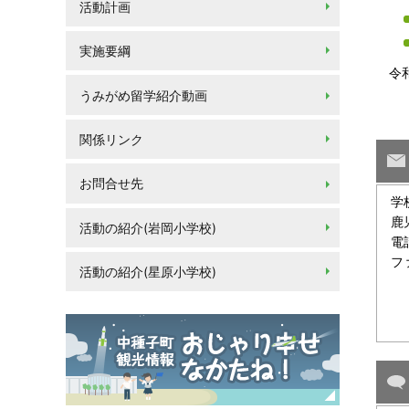
活動計画
実施要綱
令和
うみがめ留学紹介動画
関係リンク
お問合せ先
学
鹿
活動の紹介(岩岡小学校)
電
フ
活動の紹介(星原小学校)