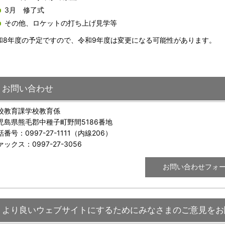
3月 修了式
その他、ロケットの打ち上げ見学等
8年度の予定ですので、令和9年度は変更になる可能性があります。
お問い合わせ
校教育課学校教育係
児島県熊毛郡中種子町野間5186番地
話番号：0997-27-1111（内線206）
ァックス：0997-27-3056
より良いウェブサイトにするためにみなさまのご意見をお