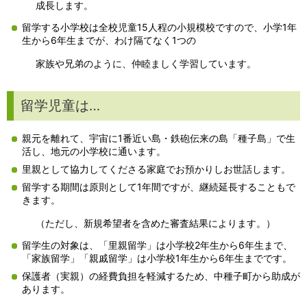
成長します。
留学する小学校は全校児童15人程の小規模校ですので、小学1年
生から6年生までが、わけ隔てなく1つの
家族や兄弟のように、仲睦ましく学習しています。
留学児童は…
親元を離れて、宇宙に1番近い島・鉄砲伝来の島「種子島」で生
活し、地元の小学校に通います。
里親として協力してくださる家庭でお預かりしお世話します。
留学する期間は原則として1年間ですが、継続延長することもで
きます。
（ただし、新規希望者を含めた審査結果によります。）
留学生の対象は、「里親留学」は小学校2年生から6年生まで、
「家族留学」「親戚留学」は小学校1年生から6年生までです。
保護者（実親）の経費負担を軽減するため、中種子町から助成が
あります。