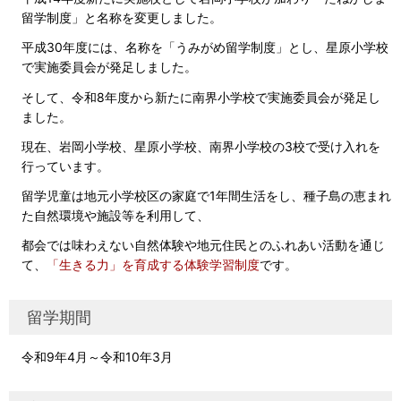
留学制度」と名称を変更しました。
平成30年度には、名称を「うみがめ留学制度」とし、星原小学校
で実施委員会が発足しました。
そして、令和8年度から新たに南界小学校で実施委員会が発足し
ました。
現在、岩岡小学校、星原小学校、南界小学校の3校で受け入れを
行っています。
留学児童は地元小学校区の家庭で1年間生活をし、種子島の恵まれ
た自然環境や施設等を利用して、
都会では味わえない自然体験や地元住民とのふれあい活動を通じ
て、
「生きる力」を育成する体験学習制度
です。
留学期間
令和9年4月～令和10年3月