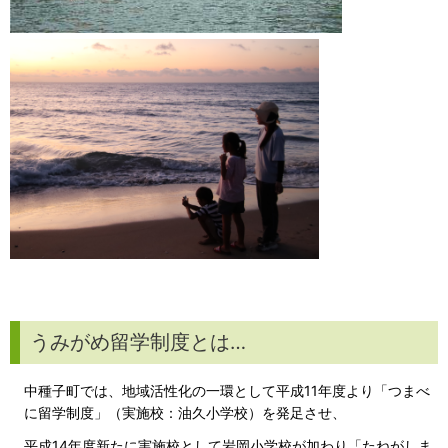
うみがめ留学制度とは…
中種子町では、地域活性化の一環として平成11年度より「つまべ
に留学制度」（実施校：油久小学校）を発足させ、
平成14年度新たに実施校として岩岡小学校が加わり「たねがしま