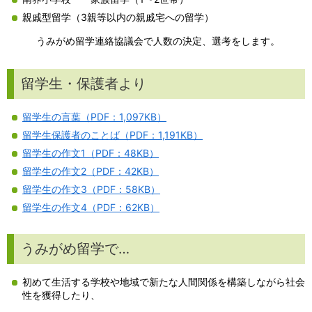
親戚型留学（3親等以内の親戚宅への留学）
うみがめ留学連絡協議会で人数の決定、選考をします。
留学生・保護者より
留学生の言葉（PDF：1,097KB）
留学生保護者のことば（PDF：1,191KB）
留学生の作文1（PDF：48KB）
留学生の作文2（PDF：42KB）
留学生の作文3（PDF：58KB）
留学生の作文4（PDF：62KB）
うみがめ留学で…
初めて生活する学校や地域で新たな人間関係を構築しながら社会
性を獲得したり、