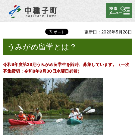
メニュー
更新日：2026年5月28日
うみがめ留学とは？
令和9
年度第29期うみがめ留学生を随時、募集しています。（一次
募集締切：令和8年9
月30日水曜日必着）