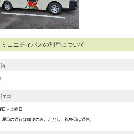
コミュニティバスの利用について
運賃
料
運行日
曜日～土曜日
土曜日の運行は朝便のみ。ただし、祝祭日は運休）