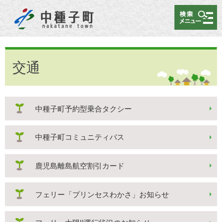
メニュー
交通
中種子町予約型乗合タクシー
中種子町コミュニティバス
鹿児島離島航空割引カード
フェリー「プリンセスわかさ」お知らせ