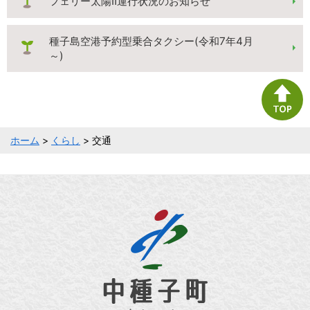
フェリー太陽Ⅱ運行状況のお知らせ
種子島空港予約型乗合タクシー(令和7年4月
～)
ホーム
>
くらし
> 交通