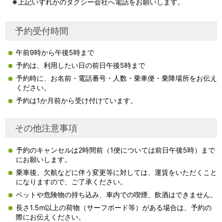
※
上記いずれかのタクシー会社へ電話をお願いします。
予約受付時間
午前9時から午後5時まで
予約は、利用したい日の前日午後5時まで
予約時に、お名前・電話番号・人数・乗車便・乗降場所をお伝え
ください。
予約は1か月前から受け付けています。
その他注意事項
予約のキャンセルは2時間前（1便については前日午後5時）まで
にお願いします。
乗車後、欠航などに伴う変更等に対しては、運賃をいただくこと
になりますので、ご了承ください。
ペットや危険物の持ち込み、車内での喫煙、飲酒はできません。
長さ1.5m以上の荷物（サーフボード等）がある場合は、予約の
際にお伝えください。