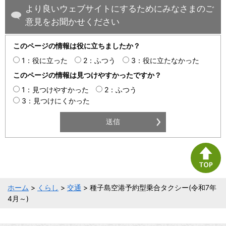
より良いウェブサイトにするためにみなさまのご
意見をお聞かせください
このページの情報は役に立ちましたか？
1：役に立った
2：ふつう
3：役に立たなかった
このページの情報は見つけやすかったですか？
1：見つけやすかった
2：ふつう
3：見つけにくかった
ホーム
>
くらし
>
交通
> 種子島空港予約型乗合タクシー(令和7年
4月～)