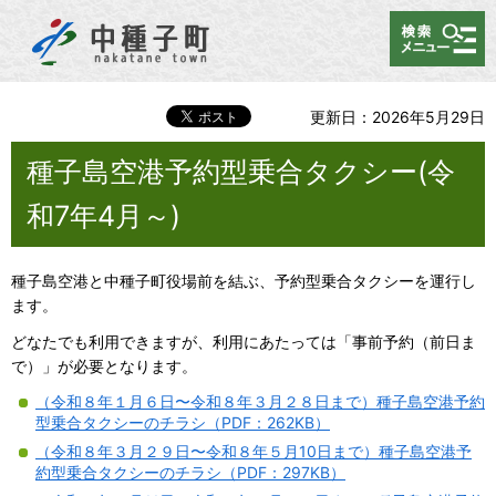
メニュー
更新日：2026年5月29日
種子島空港予約型乗合タクシー(令
和7年4月～)
種子島空港
と中種子町役場前を結ぶ、予約型乗合タクシーを運行し
ます。
どなたでも利用できますが、利用にあたっては「事前予約（前日ま
で）」が必要となります。
（令和８年１月６日〜令和８年３月２８日まで）種子島空港予約
型乗合タクシーのチラシ（PDF：262KB）
（令和８年３月２９日〜令和８年５月10日まで）種子島空港予
約型乗合タクシーのチラシ（PDF：297KB）