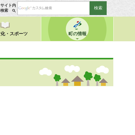
サイト内
検索
文化・スポーツ
町の情報