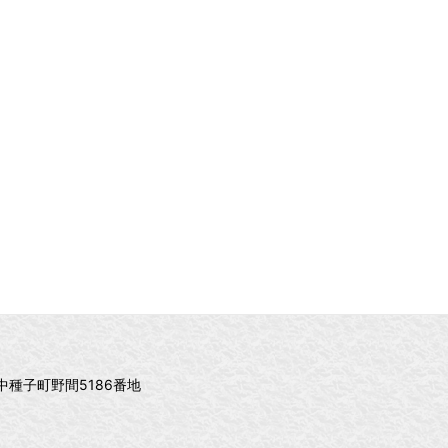
郡中種子町野間5186番地