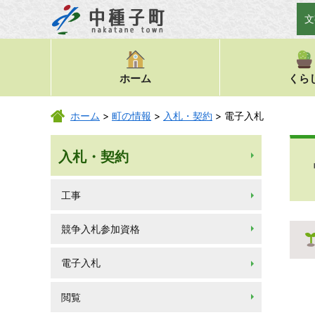
文
ホーム
くら
ホーム
>
町の情報
>
入札・契約
> 電子入札
入札・契約
工事
競争入札参加資格
電子入札
閲覧