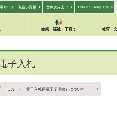
字サイズ・色合い変更
音声読み上げ
Foreign Language
し
健康・福祉・子育て
教育・
電子入札
ICカード（電子入札用電子証明書）について