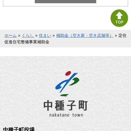
ホーム
>
くらし
>
住まい
>
補助金（空き家・空き店舗等）
> 定住
促進住宅整備事業補助金
中種子町役場