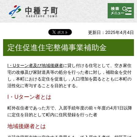
メニュー
更新日：2025年4月4日
定住促進住宅整備事業補助金
I・Uターン者及び地域後継者
に貸し付ける住宅として、空き家住
宅の改修及び家財道具等の処分を行った者に対し，補助金を交付
し，本町における定住を促進し，人口増加を図るとともに本町の
活性化に寄与することを目的とする。
I・Uターン者とは
町外在住者であった方で、入居手続年度の前々年度の4月1日以降
に定住を目的として町内に住民登録を行った者
地域後継者とは