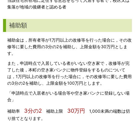
当該住宅所在地に定住する意思をもって入居する者で，校区又は
集落が地域の後継者と認める者
補助額
補助金は，所有者等が1万円以上の改修等を行った場合に，その改
修等に要した費用の3分の2を補助し、上限金額を30万円としま
す。
また，申請時点で入居している者がいない空き家で，改修等が完
了した後，本町の空き家バンクに物件登録をするものについて
は，1万円以上の改修等を行った場合に，その改修等に要した費用
の3分の2を補助し、上限金額を100万円とします。
「申請時点で入居者がいる場合等や空き家バンクに登録しない場
合」
3分の2
30万円
補助率
補助上限
1,000未満の端数は切
り捨てとなります。