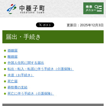
メニュー
更新日：2025年12月3日
届出・手続き
婚姻届
離婚届
外国人住民に関する届出
転出・転入・転居に伴う手続き（介護保険）
水道（お手続き）
死亡届
葬祭費の支給
死亡に伴う手続き（介護保険）